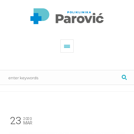
23
2020
MAR