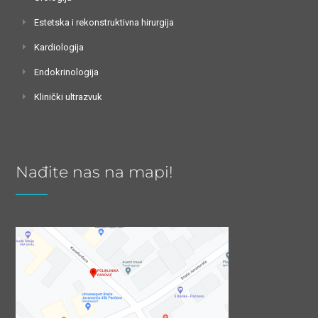
Estetska i rekonstruktivna hirurgija
Kardiologija
Endokrinologija
Klinički ultrazvuk
Nađite nas na mapi!