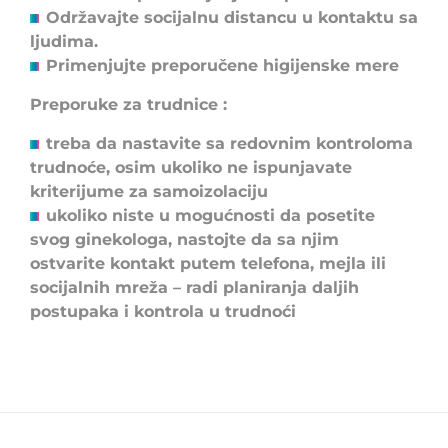
Održavajte socijalnu distancu u kontaktu sa
ljudima.
Primenjujte preporučene higijenske mere
Preporuke za trudnice :
treba da nastavite sa redovnim kontroloma
trudnoće, osim ukoliko ne ispunjavate
kriterijume za samoizolaciju
ukoliko niste u mogućnosti da posetite
svog ginekologa, nastojte da sa njim
ostvarite kontakt putem telefona, mejla ili
socijalnih mreža – radi planiranja daljih
postupaka i kontrola u trudnoći