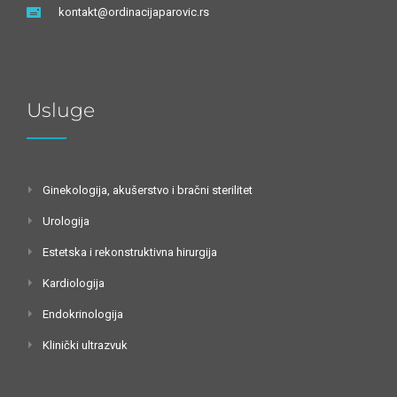
kontakt@ordinacijaparovic.rs
Usluge
Ginekologija, akušerstvo i bračni sterilitet
Urologija
Estetska i rekonstruktivna hirurgija
Kardiologija
Endokrinologija
Klinički ultrazvuk