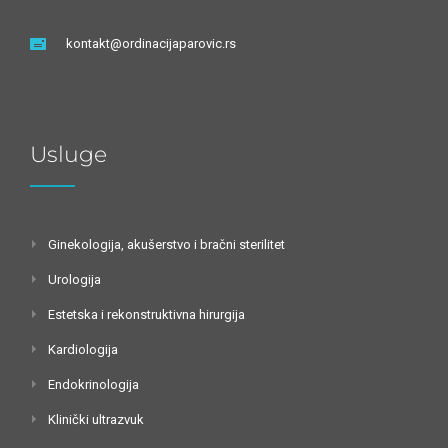
kontakt@ordinacijaparovic.rs
Usluge
Ginekologija, akušerstvo i bračni sterilitet
Urologija
Estetska i rekonstruktivna hirurgija
Kardiologija
Endokrinologija
Klinički ultrazvuk