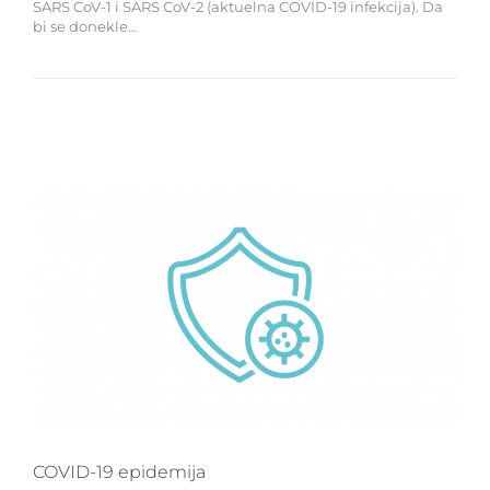
SARS CoV-1 i SARS CoV-2 (aktuelna COVID-19 infekcija). Da
bi se donekle…
COVID-19 epidemija