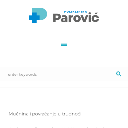
Mučnina i povraćanje u trudnoći